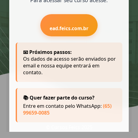
Para acessar seu curso acesse:
ead.feics.com.br
📧 Próximos passos:
Os dados de acesso serão enviados por
email e nossa equipe entrará em
contato.
📚 Quer fazer parte do curso?
Entre em contato pelo WhatsApp:
(65)
99659-0085
© Cursos Feics 2025